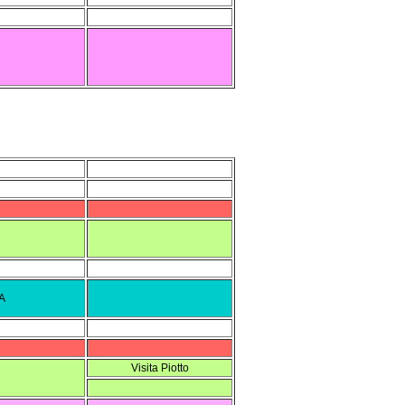
A
Visita Piotto